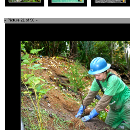
«
Picture 21 of 50
»