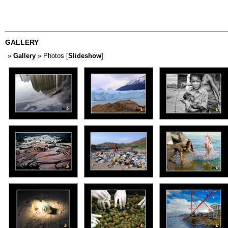
GALLERY
»
Gallery
» Photos [
Slideshow
]