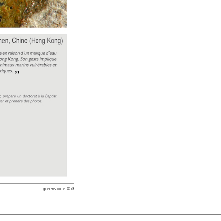
greenvoice-053