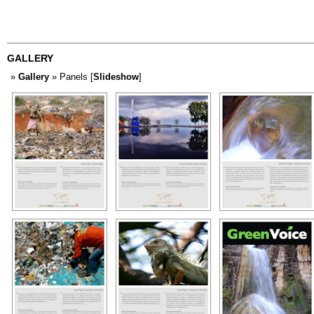
GALLERY
»
Gallery
» Panels [
Slideshow
]